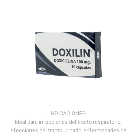
INDICACIONES:
Ideal para infecciones del tracto respiratorio,
infecciones del tracto urinario, enfermedades de