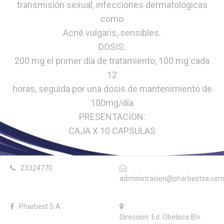
transmisión sexual, infecciones dermatológicas
como
Acné vulgaris, sensibles.
DOSIS:
200 mg el primer día de tratamiento, 100 mg cada
12
horas, seguida por una dosis de mantenimiento de
100mg/día
PRESENTACION:
CAJA X 10 CAPSULAS
23324770
administracion@pharbestsa.co
Pharbest S.A.
Dirección: Ed. Obelisco Blv.