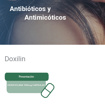
Antibióticos y
Antimicóticos
Doxilin