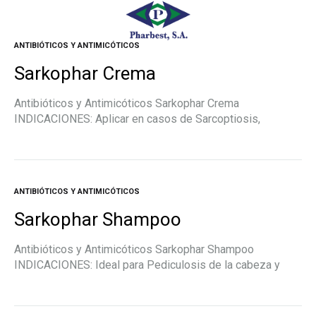
ANTIBIÓTICOS Y ANTIMICÓTICOS
Sarkophar Crema
Antibióticos y Antimicóticos Sarkophar Crema
INDICACIONES: Aplicar en casos de Sarcoptiosis,
Escabiasis (Sarna) DOSIS: Escabiosis: Masajear la crema
de la cabeza a la planta de los pies. Habitualmente un
promedio…
ANTIBIÓTICOS Y ANTIMICÓTICOS
Sarkophar Shampoo
Antibióticos y Antimicóticos Sarkophar Shampoo
INDICACIONES: Ideal para Pediculosis de la cabeza y
pubis (Piojos, liendres, ladillas). DOSIS: Pediculosis:
Humedecer el cabello y aplicar en suficiente cantidad
sobre el cabello…